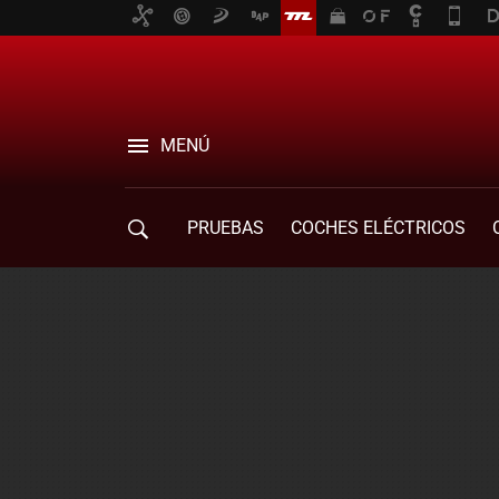
MENÚ
PRUEBAS
COCHES ELÉCTRICOS
COMPRA DE COCHES
MOVILIDAD