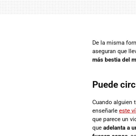
De la misma form
aseguran que ll
más bestia del 
Puede circ
Cuando alguien t
enseñarle
este v
que parece un vi
que
adelanta a 