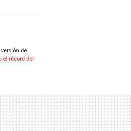
a versión de
 el récord del