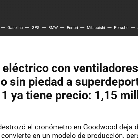
Gasolina
GPS
BMW
Ferrari
Mitsubishi
Porsche
 eléctrico con ventiladore
o sin piedad a superdeport
1 ya tiene precio: 1,15 mi
destrozó el cronómetro en Goodwood deja d
e convierte en un modelo de producción, per