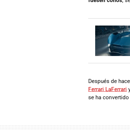
fuesen conos
, s
Después de hace
Ferrari LaFerrari
se ha convertido