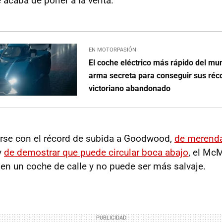
e acaba de poner a la venta.
EN MOTORPASIÓN
El coche eléctrico más rápido del mu
arma secreta para conseguir sus réco
victoriano abandonado
rse con el récord de subida a Goodwood,
de merenda
y
de demostrar que puede circular boca abajo
, el McM
 en un coche de calle y no puede ser más salvaje.