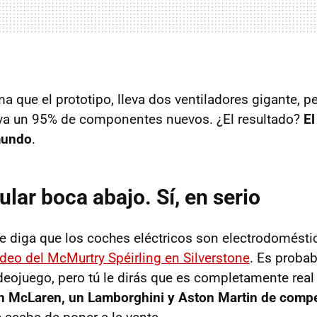
a que el prototipo, lleva dos ventiladores gigante, p
eva un 95% de componentes nuevos. ¿El resultado?
El
mundo
.
ular boca abajo. Sí, en serio
e diga que los coches eléctricos son electrodomésti
ídeo del McMurtry Spéirling en Silverstone
. Es probab
deojuego, pero tú le dirás que es completamente real
un McLaren, un Lamborghini y Aston Martin de compe