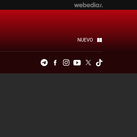
NUEVO
Telegram
Facebook
Instagram
Youtube
Twitter
Tiktok