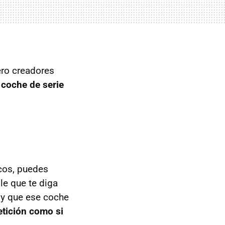
ero creadores
 coche de serie
cos, puedes
le que te diga
 y que ese coche
tición como si