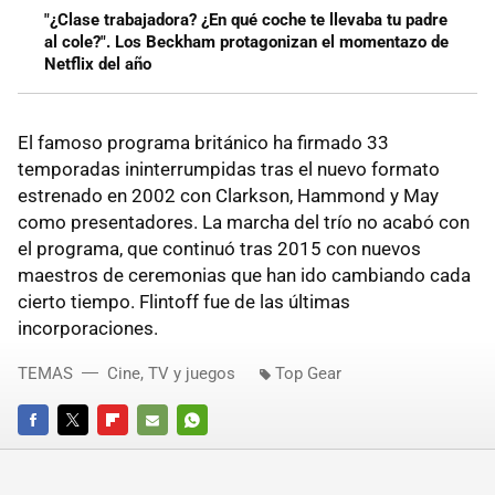
"¿Clase trabajadora? ¿En qué coche te llevaba tu padre
al cole?". Los Beckham protagonizan el momentazo de
Netflix del año
El famoso programa británico ha firmado 33
temporadas ininterrumpidas tras el nuevo formato
estrenado en 2002 con Clarkson, Hammond y May
como presentadores. La marcha del trío no acabó con
el programa, que continuó tras 2015 con nuevos
maestros de ceremonias que han ido cambiando cada
cierto tiempo. Flintoff fue de las últimas
incorporaciones.
TEMAS
Cine, TV y juegos
Top Gear
FACEBOOK
TWITTER
FLIPBOARD
E-
WHATSAPP
MAIL