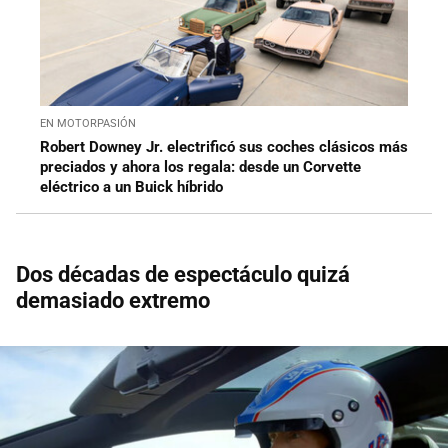
EN MOTORPASIÓN
Robert Downey Jr. electrificó sus coches clásicos más
preciados y ahora los regala: desde un Corvette
eléctrico a un Buick híbrido
Dos décadas de espectáculo quizá
demasiado extremo