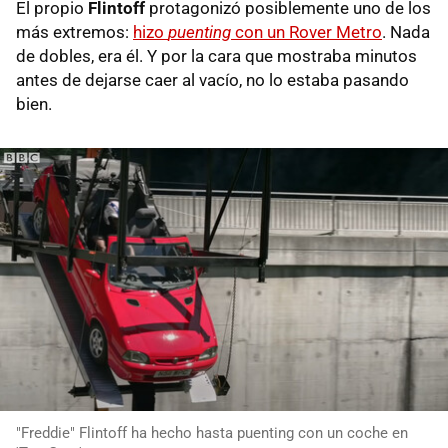
El propio
Flintoff
protagonizó posiblemente uno de los
más extremos:
hizo
puenting
con un Rover Metro
. Nada
de dobles, era él. Y por la cara que mostraba minutos
antes de dejarse caer al vacío, no lo estaba pasando
bien.
"Freddie" Flintoff ha hecho hasta puenting con un coche en