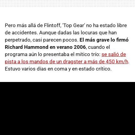
Pero más allá de Flintoff, 'Top Gear' no ha estado libre
de accidentes. Aunque dadas las locuras que han
perpetrado, casi parecen pocos.
El más grave lo firmó
Richard Hammond en verano 2006
, cuando el
programa aún lo presentaba el mítico trío:
se salió de
pista a los mandos de un dragster a más de 450 km/h
.
Estuvo varios días en coma y en estado crítico.