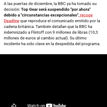
A las puertas de diciembre, la BBC ya ha tomado su
decisión:
Top Gear será suspendido "por ahora"
debido a "circunstancias excepcionales"
,
recoge
Deadline
que reproduce el comunicado emitido por la
cadena británica. También detallan que la BBC ha
indemnizado a Flintoff con 9 millones de libras (10,3
millones de euros al cambio actual). Su último
incidente ha sido clave en la despedida del programa.