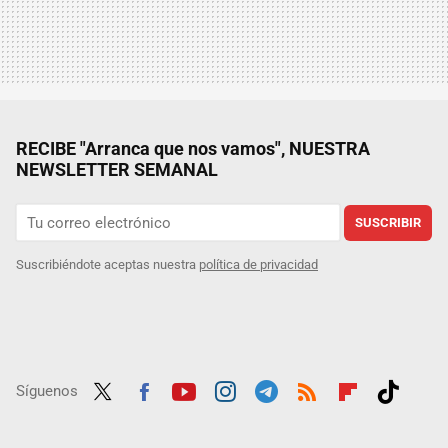
RECIBE "Arranca que nos vamos", NUESTRA
NEWSLETTER SEMANAL
SUSCRIBIR
Suscribiéndote aceptas nuestra
política de privacidad
Síguenos
Twit
Fac
Yout
Inst
Tele
RSS
Flip
Tikt