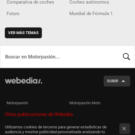
Comparativa de coches
Coches autónomos
Futuro
Mundial de Fórmula 1
VER MÁS TEMAS
BUSCA
SUBIR
Motorpasión
Motorpasión Moto
Otras publicaciones de Webedia
Utilizamos cookies de terceros para generar estadísticas de
audiencia y mostrar publicidad personalizada analizando tu