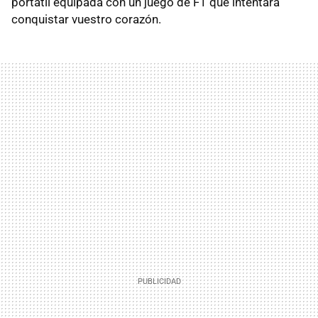
portátil equipada con un juego de F1 que intentará
conquistar vuestro corazón.