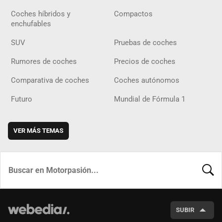
Coches híbridos y
Compactos
enchufables
SUV
Pruebas de coches
Rumores de coches
Precios de coches
Comparativa de coches
Coches autónomos
Futuro
Mundial de Fórmula 1
VER MÁS TEMAS
BUSCA
SUBIR