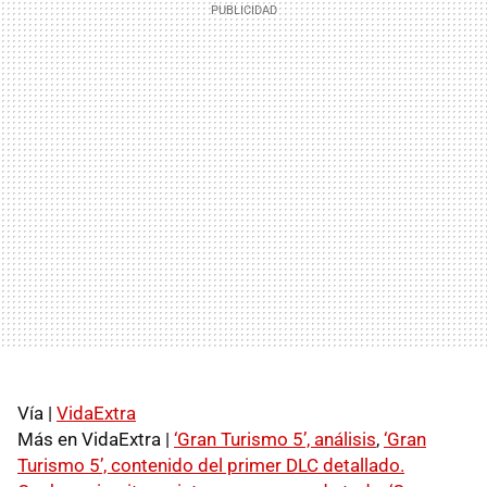
Vía |
VidaExtra
Más en VidaExtra |
‘Gran Turismo 5’, análisis
,
‘Gran
Turismo 5’, contenido del primer
DLC
detallado.