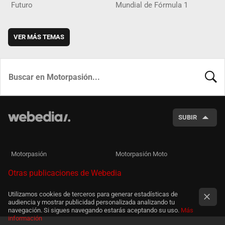
Futuro
Mundial de Fórmula 1
VER MÁS TEMAS
BUSCA
SUBIR
Motorpasión
Motorpasión Moto
Otras publicaciones de Webedia
Utilizamos cookies de terceros para generar estadísticas de
audiencia y mostrar publicidad personalizada analizando tu
navegación. Si sigues navegando estarás aceptando su uso.
Más
información