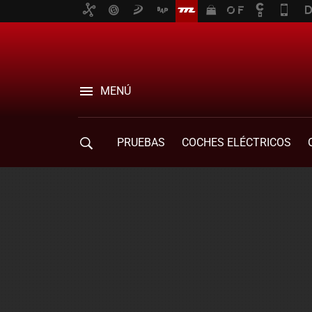
MENÚ
PRUEBAS
COCHES ELÉCTRICOS
COMPRA DE COCHES
MOVILIDAD