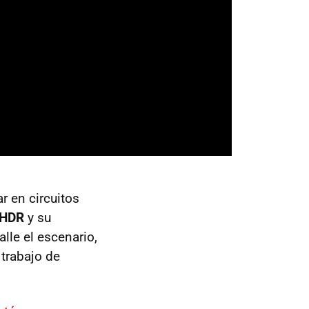
r en circuitos
 HDR
y su
alle el escenario,
 trabajo de