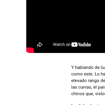
Y hablando de lu
como este. Lo ha
elevado rango de 
las curvas, el pa
chinos que, visto