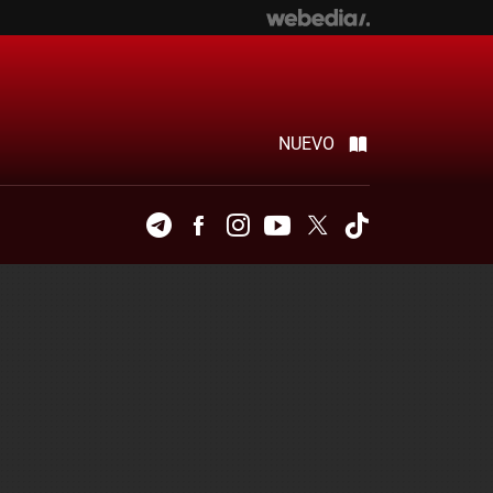
NUEVO
Telegram
Facebook
Instagram
Youtube
Twitter
Tiktok