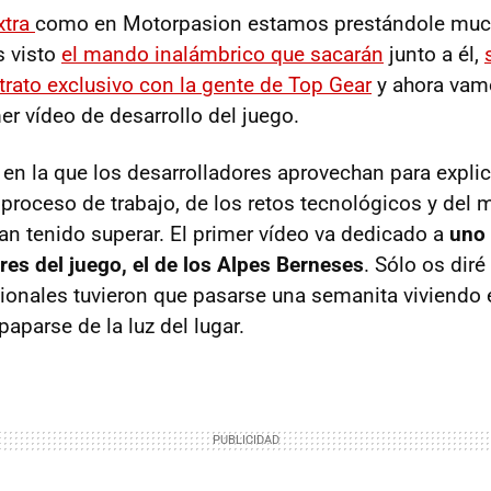
xtra
como en Motorpasion estamos prestándole much
s visto
el mando inalámbrico que sacarán
junto a él,
trato exclusivo con la gente de Top Gear
y ahora vam
mer vídeo de desarrollo del juego.
n la que los desarrolladores aprovechan para explica
 proceso de trabajo, de los retos tecnológicos y del
n tenido superar. El primer vídeo va dedicado a
uno 
es del juego, el de los Alpes Berneses
. Sólo os dir
ionales tuvieron que pasarse una semanita viviendo 
aparse de la luz del lugar.