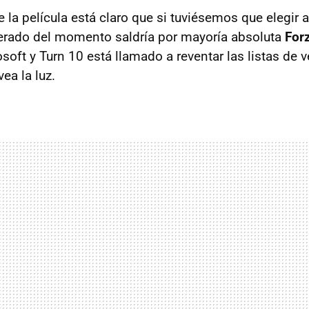
e la película está claro que si tuviésemos que elegir 
rado del momento saldría por mayoría absoluta
For
soft y Turn 10 está llamado a reventar las listas de 
ea la luz.