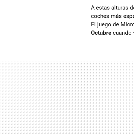
A estas alturas d
coches más espe
El juego de Micro
Octubre
cuando v