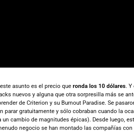
este asunto es el precio que
ronda los 10 dólares
. Y
acks nuevos y alguna que otra sorpresilla más se an
prender de Criterion y su Burnout Paradise. Se pasar
in parar gratuitamente y sólo cobraban cuando la oca
a un cambio de magnitudes épicas). Desde luego, es
 menudo negocio se han montado las compañías con 