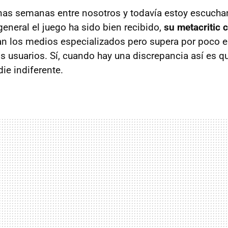
unas semanas entre nosotros y todavía estoy escuch
general el juego ha sido bien recibido,
su metacritic c
n los medios especializados pero supera por poco e
s usuarios. Sí, cuando hay una discrepancia así es qu
ie indiferente.