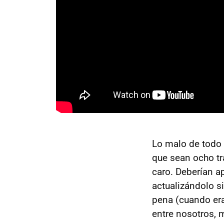
Lo malo de todo 
que sean ocho tr
caro. Deberían a
actualizándolo s
pena (cuando er
entre nosotros,