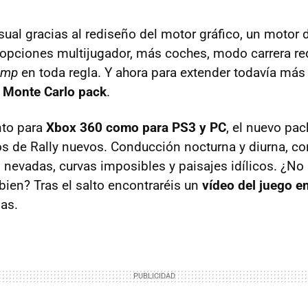
sual gracias al rediseño del motor gráfico, un motor 
 opciones multijugador, más coches, modo carrera r
amp
en toda regla. Y ahora para extender todavía más l
l Monte Carlo pack
.
nto para
Xbox 360 como para PS3 y PC
, el nuevo pac
os de Rally nuevos. Conducción nocturna y diurna, c
s nevadas, curvas imposibles y paisajes idílicos. ¿No
bien? Tras el salto encontraréis un
vídeo del juego e
as.