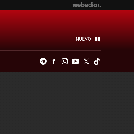
NUEVO
Telegram
Facebook
Instagram
Youtube
Twitter
Tiktok