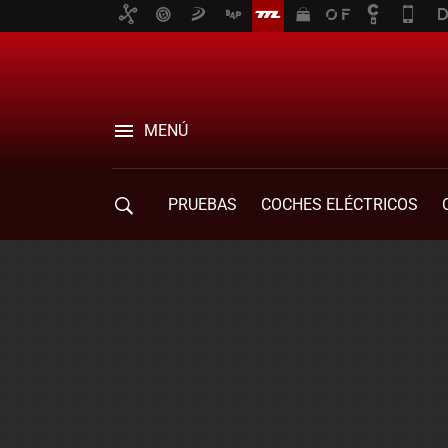
MENÚ
PRUEBAS
COCHES ELÉCTRICOS
COMPRA DE COCHES
MOVILIDAD