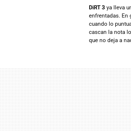
DiRT 3
ya lleva 
enfrentadas. En 
cuando lo puntua
cascan la nota lo
que no deja a nad