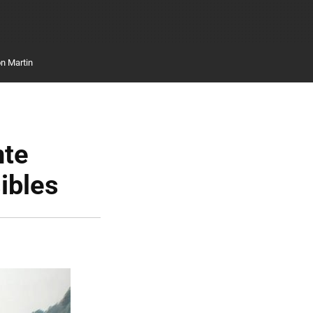
n Martin
nte
ibles