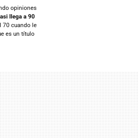
ando opiniones
asi llega a 90
l 70 cuando le
e es un título