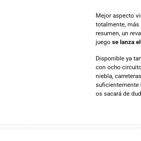
Mejor aspecto vi
totalmente, más
resumen, un
rev
juego
se lanza e
Disponible ya ta
con ocho circuit
niebla, carretera
suficientemente 
os sacará de dud