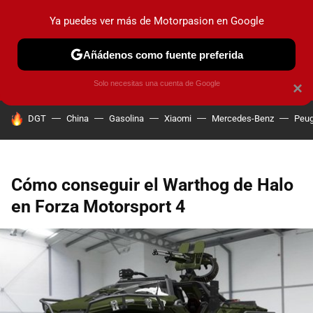
Ya puedes ver más de Motorpasion en Google
PRUEBAS
COCHES ELÉCTRICOS
OBSERVATORIO
F1
Añádenos como fuente preferida
Solo necesitas una cuenta de Google
×
HOY SE HABLA DE
DGT
China
Gasolina
Xiaomi
Mercedes-Benz
Peug
Cómo conseguir el Warthog de Halo
en Forza Motorsport 4