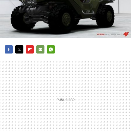
FACEBOOK
TWITTER
FLIPBOARD
E-
WHATSAPP
MAIL