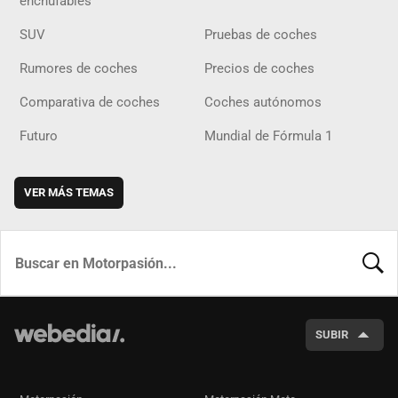
enchufables
SUV
Pruebas de coches
Rumores de coches
Precios de coches
Comparativa de coches
Coches autónomos
Futuro
Mundial de Fórmula 1
VER MÁS TEMAS
BUSCA
SUBIR