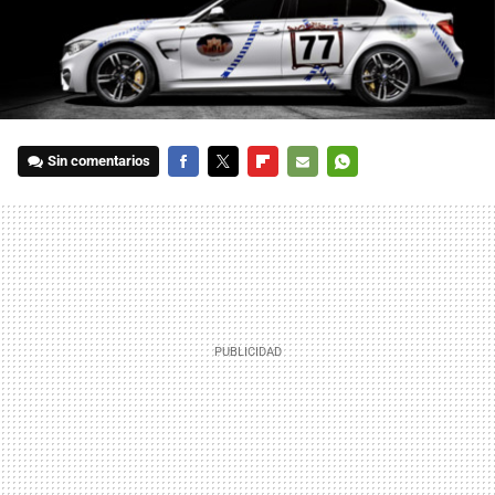
Sin comentarios
FACEBOOK
TWITTER
FLIPBOARD
E-
WHATSAPP
MAIL