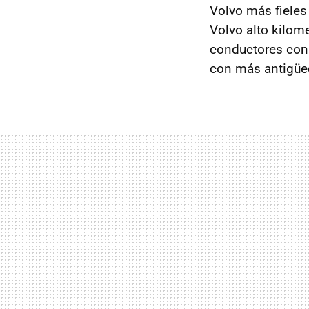
Volvo más fieles
Volvo alto kilom
conductores con 
con más antigüe