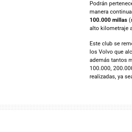
Podrán pertenece
manera continua
100.000 millas
(
alto kilometraje
Este club se re
los Volvo que al
además tantos más
100.000, 200.00
realizadas, ya se