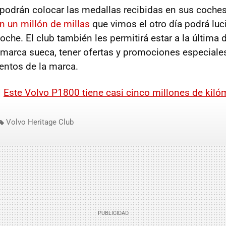
 podrán colocar las medallas recibidas en sus coches.
n un millón de millas
que vimos el otro día podrá luci
che. El club también les permitirá estar a la última d
marca sueca, tener ofertas y promociones especiales 
ventos de la marca.
|
Este Volvo P1800 tiene casi cinco millones de kiló
Volvo Heritage Club