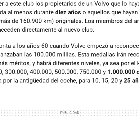
r a este club los propietarios de un Volvo que lo hay
da al menos durante
diez años
o aquellos que hayan
más de 160.900 km) originales. Los miembros del an
 acceden directamente al nuevo club.
monta a los años 60 cuando Volvo empezó a reconoc
canzaban las 100.000 milllas. Esta medallas irán re
 méritos, y habrá diferentes niveles, ya sea por el k
0, 300.000, 400.000, 500.000, 750.000 y
1.000.000 d
a por la antigüedad del coche, para 10, 15, 20 y
25 a