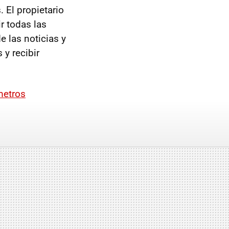
 El propietario
r todas las
e las noticias y
y recibir
metros