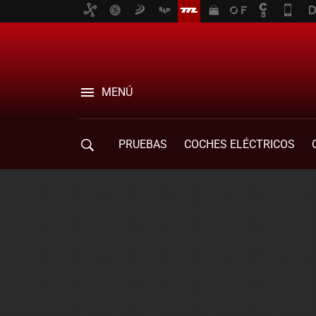
MENÚ
PRUEBAS
COCHES ELÉCTRICOS
COMPRA DE COCHES
MOVILIDAD