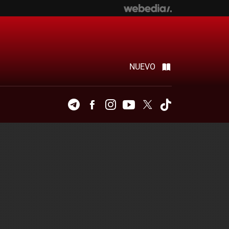
NUEVO
Telegram
Facebook
Instagram
Youtube
Twitter
Tiktok