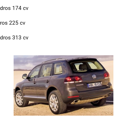
ndros 174 cv
dros 225 cv
ndros 313 cv