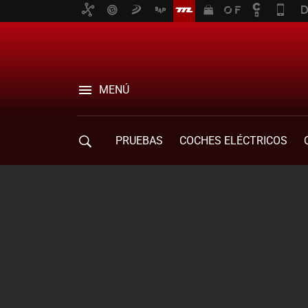
MENÚ
PRUEBAS
COCHES ELÉCTRICOS
COMPRA DE COCHES
MOVILIDAD