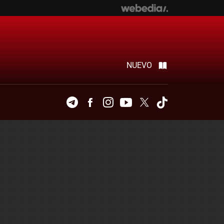
NUEVO
Telegram
Facebook
Instagram
Youtube
Twitter
Tiktok