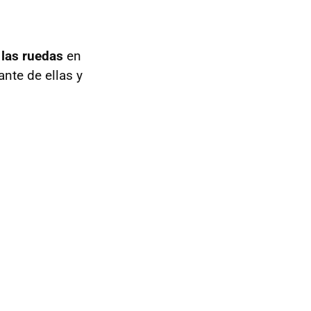
 las ruedas
en
ante de ellas y