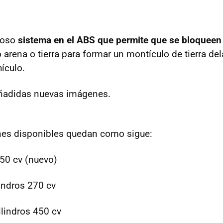
ioso
sistema en el ABS que permite que se bloqueen
arena o tierra para formar un montículo de tierra del
hículo.
Añadidas nuevas imágenes.
nes disponibles quedan como sigue:
50 cv (nuevo)
lindros 270 cv
ilindros 450 cv