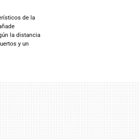
rísticos de la
 añade
ún la distancia
uertos y un