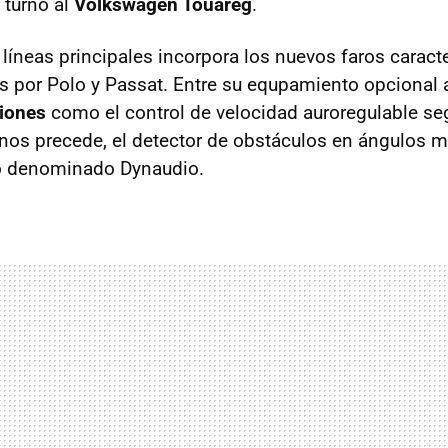
l turno al
Volkswagen Touareg
.
líneas principales incorpora los nuevos faros caracte
 por Polo y Passat. Entre su equpamiento opcional
ciones
como el control de velocidad auroregulable seg
 nos precede, el detector de obstáculos en ángulos m
o denominado Dynaudio.