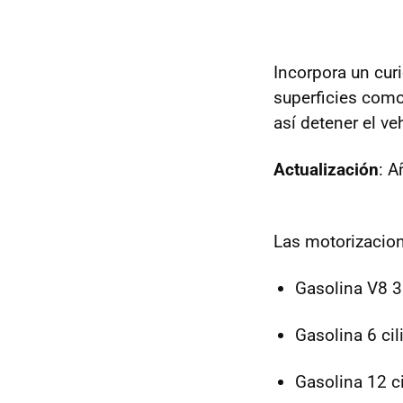
Incorpora un cur
superficies como 
así detener el ve
Actualización
: 
Las motorizacio
Gasolina V8 3
Gasolina 6 ci
Gasolina 12 c