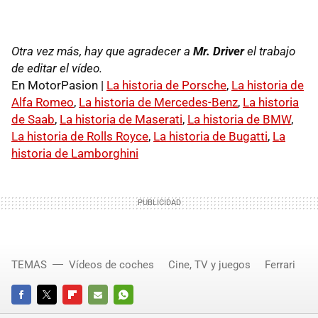
Otra vez más, hay que agradecer a
Mr. Driver
el trabajo
de editar el vídeo.
En MotorPasion |
La historia de Porsche
,
La historia de
Alfa Romeo
,
La historia de Mercedes-Benz
,
La historia
de Saab
,
La historia de Maserati
,
La historia de BMW
,
La historia de Rolls Royce
,
La historia de Bugatti
,
La
historia de Lamborghini
TEMAS
Vídeos de coches
Cine, TV y juegos
Ferrari
FACEBOOK
TWITTER
FLIPBOARD
E-
WHATSAPP