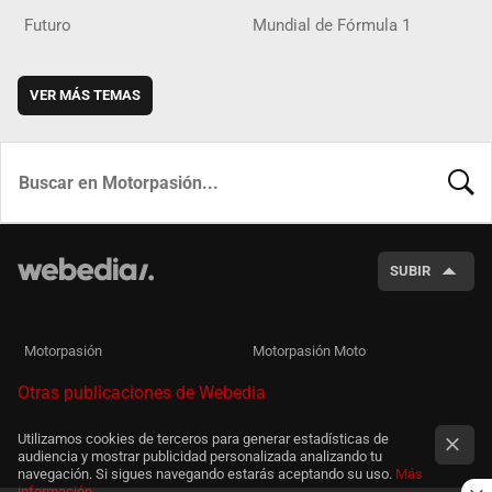
Futuro
Mundial de Fórmula 1
VER MÁS TEMAS
BUSCA
SUBIR
Motorpasión
Motorpasión Moto
Otras publicaciones de Webedia
Utilizamos cookies de terceros para generar estadísticas de
audiencia y mostrar publicidad personalizada analizando tu
navegación. Si sigues navegando estarás aceptando su uso.
Más
información