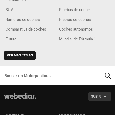
enchufables
SUV
Pruebas de coches
Rumores de coches
Precios de coches
Comparativa de coches
Coches autónomos
Futuro
Mundial de Fórmula 1
VER MÁS TEMAS
BUSCA
SUBIR