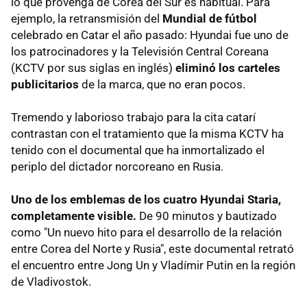
lo que provenga de Corea del Sur es habitual. Para
ejemplo, la retransmisión del
Mundial de fútbol
celebrado en Catar el año pasado: Hyundai fue uno de
los patrocinadores y la Televisión Central Coreana
(KCTV por sus siglas en inglés)
eliminó los carteles
publicitarios
de la marca, que no eran pocos.
Tremendo y laborioso trabajo para la cita catarí
contrastan con el tratamiento que la misma KCTV ha
tenido con el documental que ha inmortalizado el
periplo del dictador norcoreano en Rusia.
Uno de los emblemas de los cuatro Hyundai Staria,
completamente visible.
De 90 minutos y bautizado
como "Un nuevo hito para el desarrollo de la relación
entre Corea del Norte y Rusia", este documental retrató
el encuentro entre Jong Un y Vladímir Putin en la región
de Vladivostok.