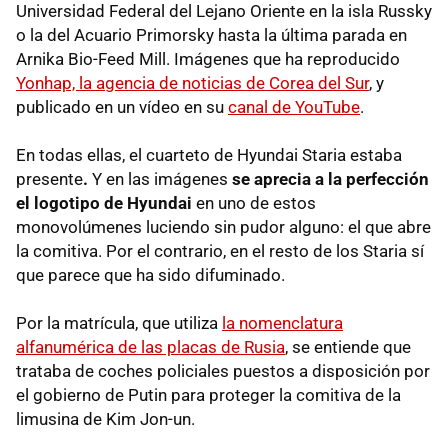
Universidad Federal del Lejano Oriente en la isla Russky
o la del Acuario Primorsky hasta la última parada en
Arnika Bio-Feed Mill. Imágenes que ha reproducido
Yonhap, la agencia de noticias de Corea del Sur
, y
publicado en un vídeo en su
canal de YouTube
.
En todas ellas, el cuarteto de Hyundai Staria
estaba
presente
.
Y en las imágenes
se aprecia a la perfección
el logotipo de Hyundai
en uno de estos
monovolúmenes luciendo sin pudor alguno: el que abre
la comitiva. Por el contrario, en el resto de los Staria sí
que parece que ha sido difuminado.
Por la matrícula, que utiliza
la nomenclatura
alfanumérica de las placas de Rusia
, se entiende que
trataba de coches policiales puestos a disposición por
el gobierno de Putin para proteger la comitiva de la
limusina de Kim Jon-un.