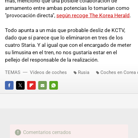
más, mencionó que una posible colaboración de
armamento entre ambas potencias lo tomarían como
"provocación directa",
según recoge The Korea Herald
.
Todo apunta a un más que probable desliz de KCTV,
dado que sí parece que lo eliminaron en tres de los
cuatro Staria. Y al igual que con el encargado de meter
su limusina en el tren, no nos gustaría estar en el
pellejo del responsable de la realización.
TEMAS
Vídeos de coches
Rusia
Coches en Corea 
FACEBOOK
TWITTER
FLIPBOARD
E-
WHATSAPP
MAIL
Comentarios cerrados