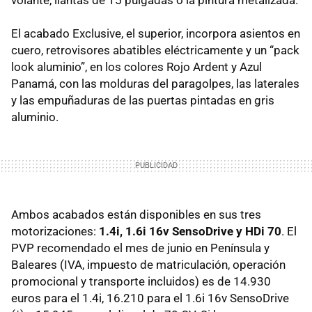
volante, llantas de 15 pulgadas o la pintura metalizada.
El acabado Exclusive, el superior, incorpora asientos en
cuero, retrovisores abatibles eléctricamente y un “pack
look aluminio”, en los colores Rojo Ardent y Azul
Panamá, con las molduras del paragolpes, las laterales
y las empuñaduras de las puertas pintadas en gris
aluminio.
Ambos acabados están disponibles en sus tres
motorizaciones:
1.4i, 1.6i 16v SensoDrive y HDi 70
. El
PVP recomendado el mes de junio en Península y
Baleares (IVA, impuesto de matriculación, operación
promocional y transporte incluidos) es de 14.930
euros para el 1.4i, 16.210 para el 1.6i 16v SensoDrive