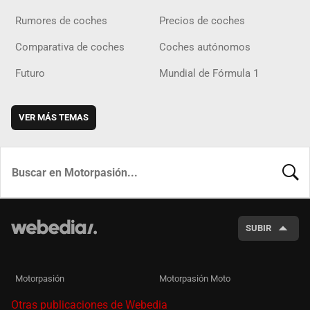
Rumores de coches
Precios de coches
Comparativa de coches
Coches autónomos
Futuro
Mundial de Fórmula 1
VER MÁS TEMAS
BUSCA
SUBIR
Motorpasión
Motorpasión Moto
Otras publicaciones de Webedia