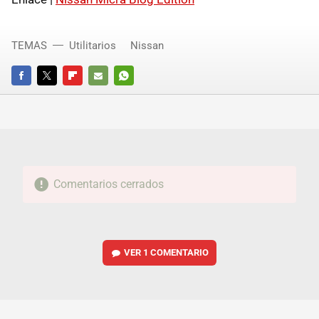
TEMAS
Utilitarios
Nissan
FACEBOOK
TWITTER
FLIPBOARD
E-
WHATSAPP
MAIL
Comentarios cerrados
VER
1 COMENTARIO