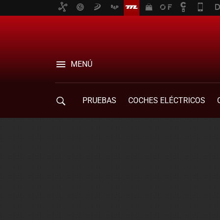
MENÚ
PRUEBAS
COCHES ELÉCTRICOS
COMPRA DE COCHES
MOVILIDAD