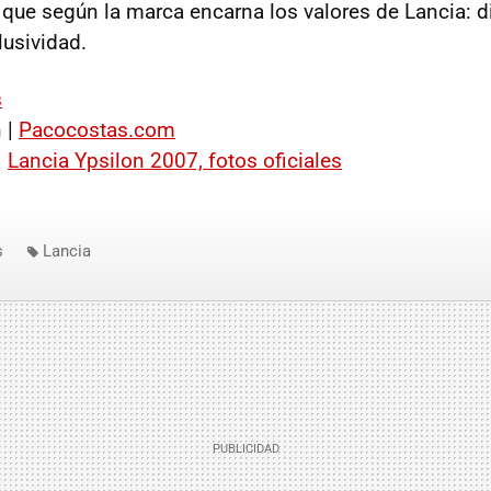
a que según la marca encarna los valores de Lancia: d
lusividad.
s
 |
Pacocostas.com
|
Lancia Ypsilon 2007, fotos oficiales
s
Lancia