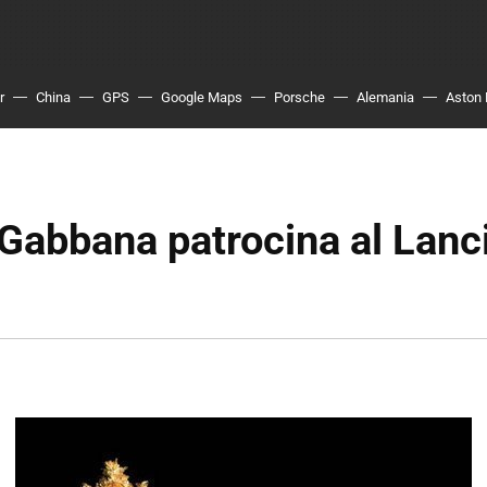
r
China
GPS
Google Maps
Porsche
Alemania
Aston 
Gabbana patrocina al Lanc