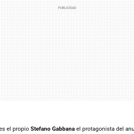
es el propio
Stefano Gabbana
el protagonista del an