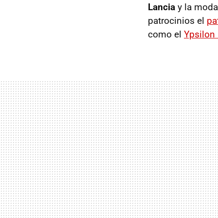
Lancia
y la moda
patrocinios el
pa
como el
Ypsilon