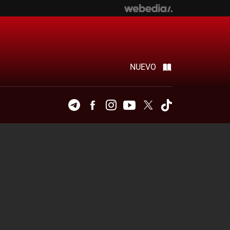
NUEVO
Telegram
Facebook
Instagram
Youtube
Twitter
Tiktok