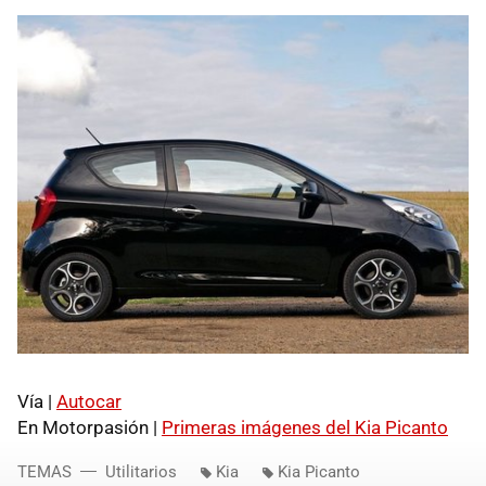
Vía |
Autocar
En Motorpasión |
Primeras imágenes del Kia Picanto
TEMAS
Utilitarios
Kia
Kia Picanto