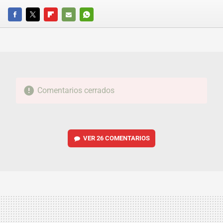
FACEBOOK
TWITTER
FLIPBOARD
E-
WHATSAPP
MAIL
Comentarios cerrados
VER
26 COMENTARIOS