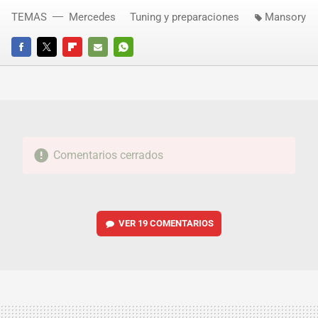
TEMAS
Mercedes
Tuning y preparaciones
Mansory
FACEBOOK
TWITTER
FLIPBOARD
E-
WHATSAPP
MAIL
Comentarios cerrados
VER
19 COMENTARIOS