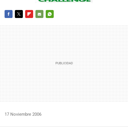
FACEBOOK
TWITTER
FLIPBOARD
E-
WHATSAPP
MAIL
17 Noviembre 2006