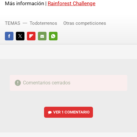
Más información |
Rainforest Challenge
TEMAS
Todoterrenos
Otras competiciones
FACEBOOK
TWITTER
FLIPBOARD
E-
WHATSAPP
MAIL
Comentarios cerrados
VER
1 COMENTARIO