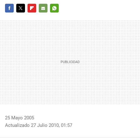
FACEBOOK
TWITTER
FLIPBOARD
E-
WHATSAPP
MAIL
25 Mayo 2005
Actualizado 27 Julio 2010, 01:57