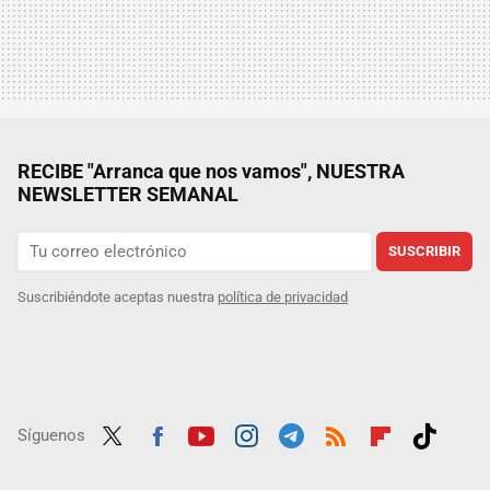
RECIBE "Arranca que nos vamos", NUESTRA
NEWSLETTER SEMANAL
SUSCRIBIR
Suscribiéndote aceptas nuestra
política de privacidad
Síguenos
Twit
Fac
Yout
Inst
Tele
RSS
Flip
Tikt