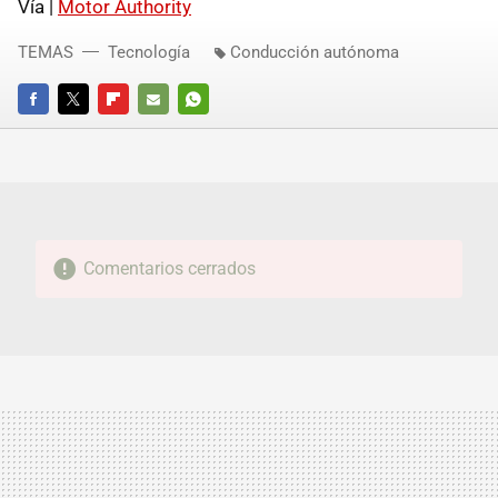
Vía |
Motor Authority
TEMAS
Tecnología
Conducción autónoma
FACEBOOK
TWITTER
FLIPBOARD
E-
WHATSAPP
MAIL
Comentarios cerrados