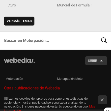
Futuro
Mundial de Fórmula 1
VER MÁS TEMAS
BUSCA
SUBIR
Motorpasión
Motorpasión Moto
Otras publicaciones de Webedia
Utilizamos cookies de terceros para generar estadísticas de
audiencia y mostrar publicidad personalizada analizando tu
navegación. Si sigues navegando estarás aceptando su uso.
Más
información