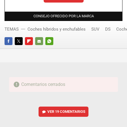
CONSEJO OFRECIDO POR LA MARCA
TEMAS
Coches híbridos y enchufables
SUV
DS
Coche
FACEBOOK
TWITTER
FLIPBOARD
E-
WHATSAPP
MAIL
Comentarios cerrados
VER
19 COMENTARIOS