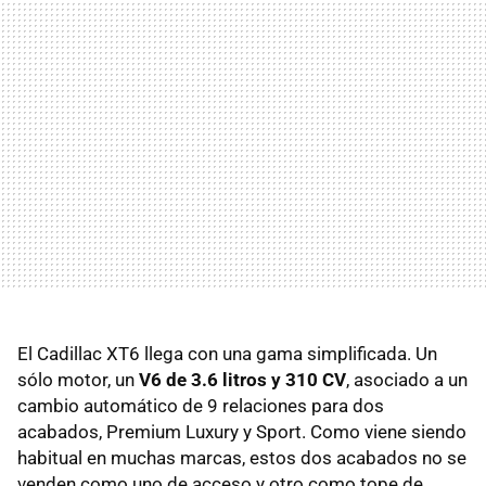
El Cadillac XT6 llega con una gama simplificada. Un
sólo motor, un
V6 de 3.6 litros y 310 CV
, asociado a un
cambio automático de 9 relaciones para dos
acabados, Premium Luxury y Sport. Como viene siendo
habitual en muchas marcas, estos dos acabados no se
venden como uno de acceso y otro como tope de