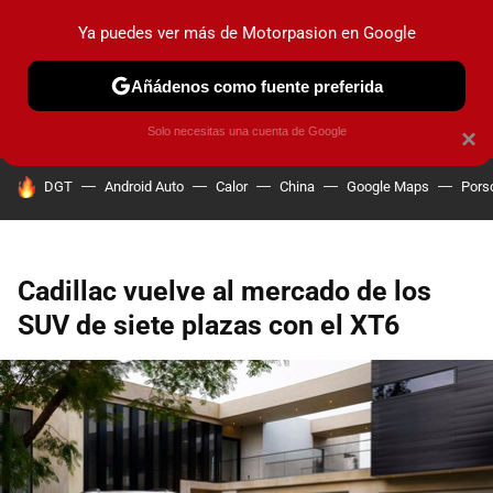
Ya puedes ver más de Motorpasion en Google
PRUEBAS
COCHES ELÉCTRICOS
OBSERVATORIO
F1
Añádenos como fuente preferida
Solo necesitas una cuenta de Google
×
HOY SE HABLA DE
DGT
Android Auto
Calor
China
Google Maps
Pors
Cadillac vuelve al mercado de los
SUV de siete plazas con el XT6