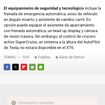
El equipamiento de seguridad y tecnológico
incluye la
frenada de emergencia automática, aviso de vehículo
en ángulo muerto y asistente de cambio carril. En
opción puede equipar el asistente de aparcamiento
con frenada automática, un head up display y cámara
de visión trasera. Sin embargo, el control de crucero
activo SuperCruise, un sistema a la altura del AutoPilot
de Tesla, no estará disponible en el XT6.
TEMAS
SUV
Cadillac
Salón de Detroit
FACEBOOK
TWITTER
FLIPBOARD
E-
WHATSAPP
MAIL
Comentarios cerrados