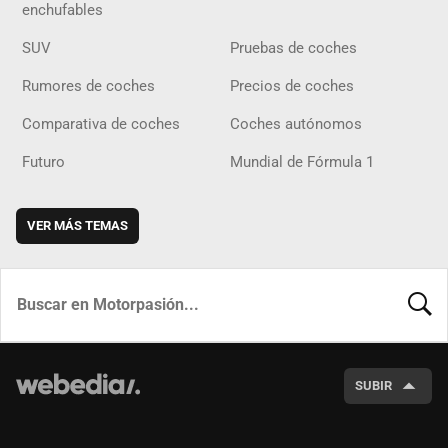
enchufables
SUV
Pruebas de coches
Rumores de coches
Precios de coches
Comparativa de coches
Coches autónomos
Futuro
Mundial de Fórmula 1
VER MÁS TEMAS
BUSCA
SUBIR