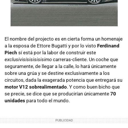
El nombre del projecto es en cierta forma un homenaje
a la esposa de Ettore Bugatti y por lo visto
Ferdinand
Piech
sí está por la labor de construir este
exclusivisísisisisisimo
carreras-cliente. Un coche que
seguramente, de llegar a la calle, lo hará únicamente
sobre una grúa y se destine exclusivamente a los
circuitos, dada la exagerada potencia que entregará su
motor V12 sobrealimentado
. Y como buen bicho que
se precie, se dice que se producirían únicamente
70
unidades
para todo el mundo.