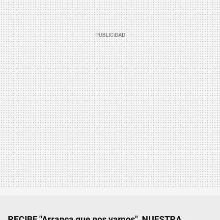
RECIBE "Arranca que nos vamos", NUESTRA