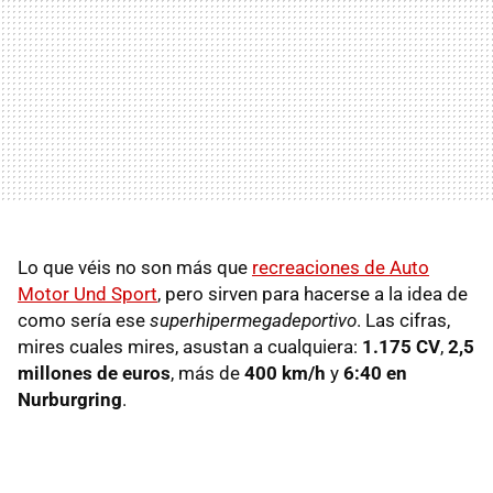
Lo que véis no son más que
recreaciones de Auto
Motor Und Sport
, pero sirven para hacerse a la idea de
como sería ese
superhipermegadeportivo
. Las cifras,
mires cuales mires, asustan a cualquiera:
1.175 CV
,
2,5
millones de euros
, más de
400 km/h
y
6:40 en
Nurburgring
.