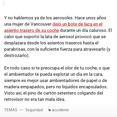
Y no hablemos ya de los aerosoles. Hace unos años
una mujer de Vancouver
dejó un bote de laca en el
asiento trasero de su coche
durante un día caluroso. El
calor que soportó la lata de aerosol provocó que se
desplazara desde los asientos traseros hasta el
parabrisas, con la suficiente fuerza para atravesarlo (y
destrozarlo).
En todo caso si te preocupa el olor de tu coche, o que
el ambientador te pueda explotar un día en la cara,
siempre es mejor usar ambientadores de papel o de
madera empapados, pero no líquidos encapsulados.
Visto así, el pino de cartón setentero colgando del
retrovisor no era tan mala idea.
TEMAS
Seguridad
accidente