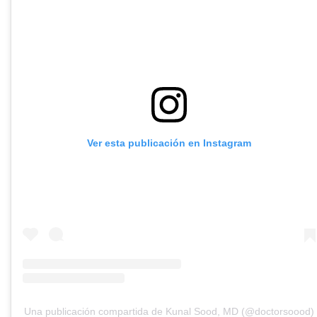
Ver esta publicación en Instagram
Una publicación compartida de Kunal Sood, MD (@doctorsoood)