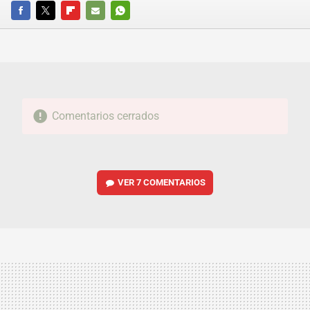
FACEBOOK
TWITTER
FLIPBOARD
E-
WHATSAPP
MAIL
Comentarios cerrados
VER
7 COMENTARIOS