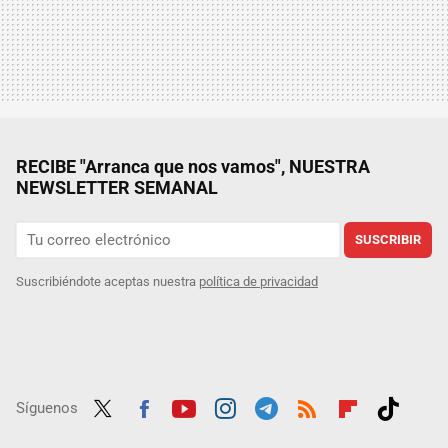
RECIBE "Arranca que nos vamos", NUESTRA
NEWSLETTER SEMANAL
SUSCRIBIR
Suscribiéndote aceptas nuestra
política de privacidad
Síguenos
Twit
Fac
Yout
Inst
Tele
RSS
Flip
Tikt