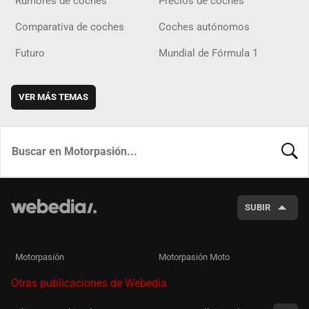
Rumores de coches
Precios de coches
Comparativa de coches
Coches autónomos
Futuro
Mundial de Fórmula 1
VER MÁS TEMAS
BUSCA
SUBIR
Motorpasión
Motorpasión Moto
Otras publicaciones de Webedia