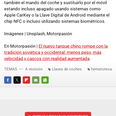
también el mando del coche y sustituirlo por el móvil
estando incluso apagado usando sistemas como
Apple CarKey o la Llave Digital de Android mediante el
chip NFC o incluso utilizando sistemas biométricos.
Imágenes | Unsplash, Motorpasión
En Motorpasión |
El nuevo tanque chino rompe con la
tradición soviética y occidental: menos peso, más
velocidad y cascos con realidad aumentada
TEMAS
A revisión
Llaves de coches
hemeroteca
FACEBOOK
TWITTER
FLIPBOARD
E-
WHATSAPP
MAIL