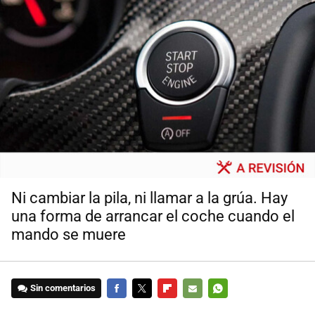
Ni cambiar la pila, ni llamar a la grúa. Hay
una forma de arrancar el coche cuando el
mando se muere
Sin comentarios
FACEBOOK
TWITTER
FLIPBOARD
E-
WHATSAPP