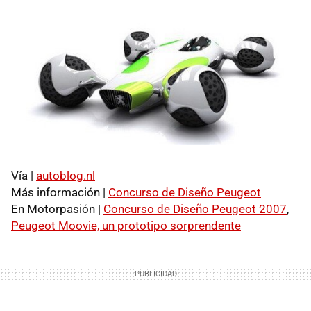
Vía |
autoblog.nl
Más información |
Concurso de Diseño Peugeot
En Motorpasión |
Concurso de Diseño Peugeot 2007
,
Peugeot Moovie, un prototipo sorprendente