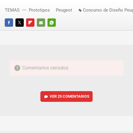
TEMAS
Prototipos
Peugeot
Concurso de Diseño Peu
FACEBOOK
TWITTER
FLIPBOARD
E-
WHATSAPP
MAIL
Comentarios cerrados
VER
25 COMENTARIOS