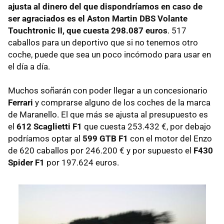
ajusta al dinero del que dispondríamos en caso de
ser agraciados es el Aston Martin DBS Volante
Touchtronic II, que cuesta 298.087 euros
. 517
caballos para un deportivo que si no tenemos otro
coche, puede que sea un poco incómodo para usar en
el día a día.
Muchos soñarán con poder llegar a un concesionario
Ferrari
y comprarse alguno de los coches de la marca
de Maranello. El que más se ajusta al presupuesto es
el
612 Scaglietti F1
que cuesta 253.432 €, por debajo
podríamos optar al
599 GTB F1
con el motor del Enzo
de 620 caballos por 246.200 € y por supuesto el
F430
Spider F1
por 197.624 euros.