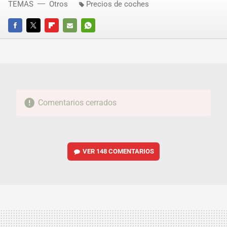
TEMAS
Otros
Precios de coches
FACEBOOK
TWITTER
FLIPBOARD
E-
WHATSAPP
MAIL
Comentarios cerrados
VER
148 COMENTARIOS