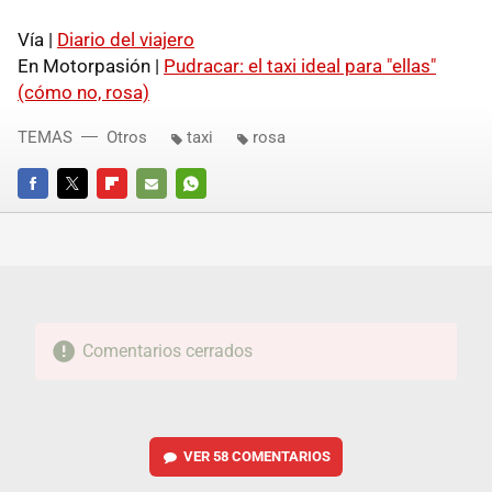
Vía |
Diario del viajero
En Motorpasión |
Pudracar: el taxi ideal para "ellas"
(cómo no, rosa)
TEMAS
Otros
taxi
rosa
FACEBOOK
TWITTER
FLIPBOARD
E-
WHATSAPP
MAIL
Comentarios cerrados
VER
58 COMENTARIOS