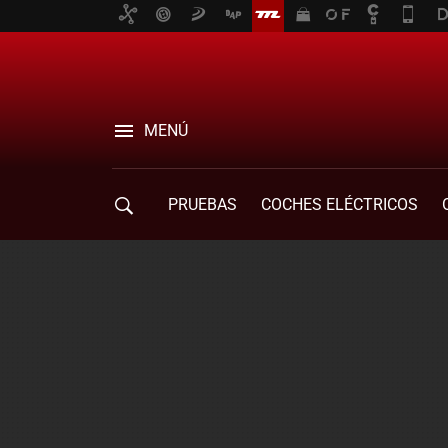
MENÚ
PRUEBAS
COCHES ELÉCTRICOS
COMPRA DE COCHES
MOVILIDAD