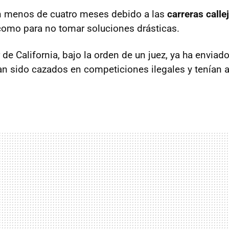
n menos de cuatro meses debido a las
carreras calle
omo para no tomar soluciones drásticas.
r de California, bajo la orden de un juez, ya ha enviad
n sido cazados en competiciones ilegales y tenían a