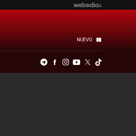
NUEVO
Telegram
Facebook
Instagram
Youtube
Twitter
Tiktok