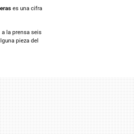
jeras
es una cifra
o a la prensa seis
lguna pieza del