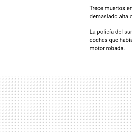
Trece muertos e
demasiado alta c
La policía del su
coches que había
motor robada.