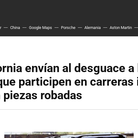
r
China
Google Maps
Porsche
Alemania
Aston Martin
ornia envían al desguace a 
ue participen en carreras 
 piezas robadas