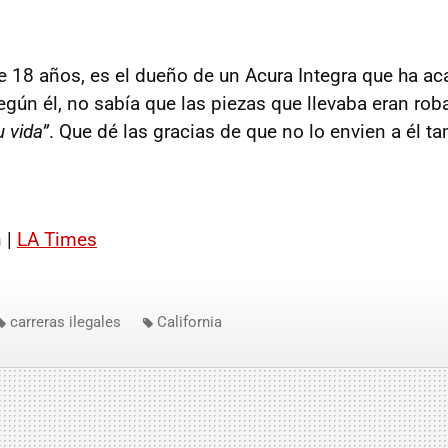
de 18 años, es el dueño de un Acura Integra que ha a
gún él, no sabía que las piezas que llevaba eran rob
u vida”
. Que dé las gracias de que no lo envien a él t
 |
LA Times
carreras ilegales
California