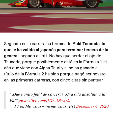
Segundo en la carrera ha terminado
Yuki Tsunoda, lo
que le ha valido al japonés para terminar tercero de la
general
, pegado a Ilott. No hay que perder el ojo de
Tsunoda, porque posiblemente esté en la Fórmula 1 el
año que viene con Alpha Tauri y si no ha ganado el
título de la Fórmula 2 ha sido porque pagó ser novato
en las primeras carreras, con cinco citas sin puntuar.
"¡Qué bonito final de carrera! ¡Una oda absoluta a la
F2!"
pic.twitter.com/IkX7aGWSrL
— F1 en Movistar+ (@movistar_F1)
December 6, 2020