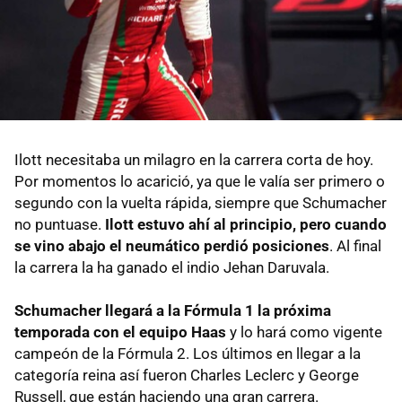
Ilott necesitaba un milagro en la carrera corta de hoy.
Por momentos lo acarició, ya que le valía ser primero o
segundo con la vuelta rápida, siempre que Schumacher
no puntuase.
Ilott estuvo ahí al principio, pero cuando
se vino abajo el neumático perdió posiciones
. Al final
la carrera la ha ganado el indio Jehan Daruvala.
Schumacher llegará a la Fórmula 1 la próxima
temporada con el equipo Haas
y lo hará como vigente
campeón de la Fórmula 2. Los últimos en llegar a la
categoría reina así fueron Charles Leclerc y George
Russell, que están haciendo una gran carrera.