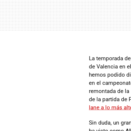
La temporada d
de Valencia en el
hemos podido dis
en el campeonato
remontada de la 
de la partida de 
lane a lo más alt
Sin duda, un gra
ha visto como
Al