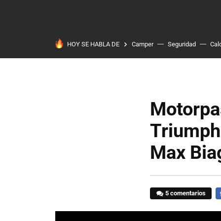
HOY SE HABLA DE
Camper
Seguridad
Cal
Motorpas
Triumph 
Max Bia
5 comentarios
F