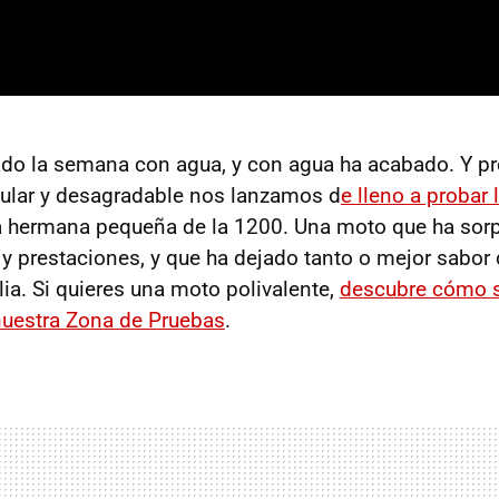
 la semana con agua, y con agua ha acabado. Y p
gular y desagradable nos lanzamos d
e lleno a probar 
 la hermana pequeña de la 1200. Una moto que ha sor
y prestaciones, y que ha dejado tanto o mejor sabor 
lia. Si quieres una moto polivalente,
descubre cómo 
uestra Zona de Pruebas
.