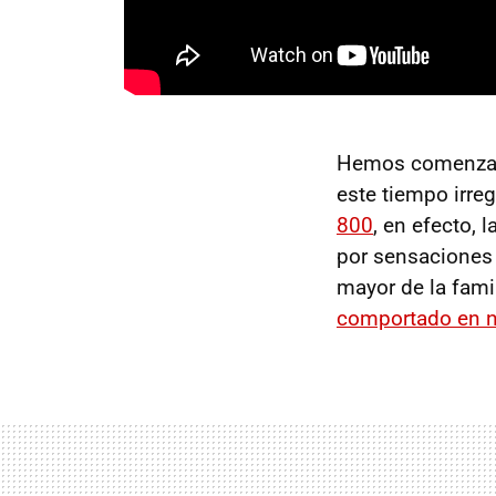
Hemos comenzado
este tiempo irre
800
, en efecto,
por sensaciones 
mayor de la fami
comportado en n