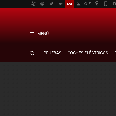
MENÚ
PRUEBAS
COCHES ELÉCTRICOS
COMPRA DE COCHES
MOVILIDAD