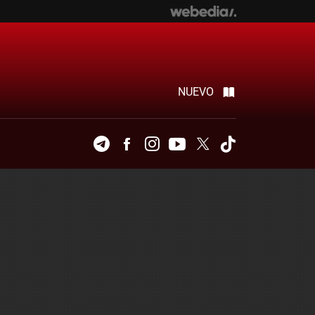
NUEVO
Telegram
Facebook
Instagram
Youtube
Twitter
Tiktok