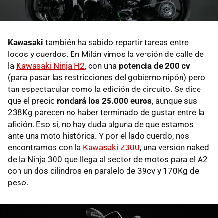
Kawasaki
también ha sabido repartir tareas entre
locos y cuerdos. En Milán vimos la versión de calle de
la
Kawasaki Ninja H2
, con una
potencia de 200 cv
(para pasar las restricciones del gobierno nipón) pero
tan espectacular como la edición de circuito. Se dice
que el precio
rondará los 25.000 euros
, aunque sus
238Kg parecen no haber terminado de gustar entre la
afición. Eso sí, no hay duda alguna de que estamos
ante una moto histórica. Y por el lado cuerdo, nos
encontramos con la
Kawasaki Z300
, una versión naked
de la Ninja 300 que llega al sector de motos para el A2
con un dos cilindros en paralelo de 39cv y 170Kg de
peso.