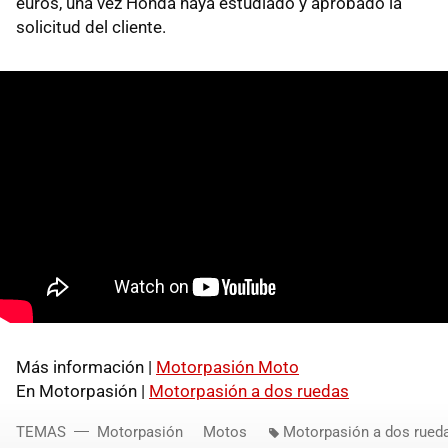
euros, una vez Honda haya estudiado y aprobado la
solicitud del cliente.
Más información |
Motorpasión Moto
En Motorpasión |
Motorpasión a dos ruedas
TEMAS
Motorpasión
Motos
Motorpasión a dos rued