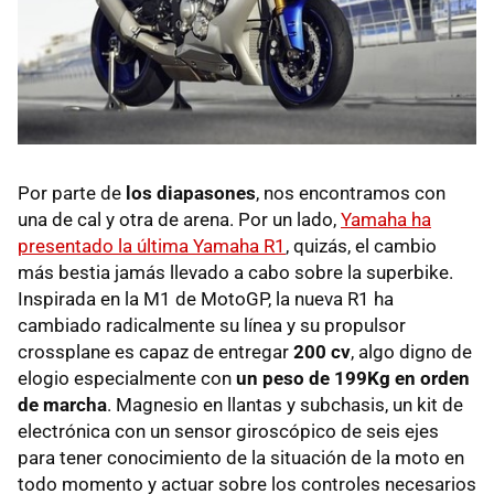
Por parte de
los diapasones
, nos encontramos con
una de cal y otra de arena. Por un lado,
Yamaha ha
presentado la última Yamaha R1
, quizás, el cambio
más bestia jamás llevado a cabo sobre la superbike.
Inspirada en la M1 de MotoGP, la nueva R1 ha
cambiado radicalmente su línea y su propulsor
crossplane es capaz de entregar
200 cv
, algo digno de
elogio especialmente con
un peso de 199Kg en orden
de marcha
. Magnesio en llantas y subchasis, un kit de
electrónica con un sensor giroscópico de seis ejes
para tener conocimiento de la situación de la moto en
todo momento y actuar sobre los controles necesarios