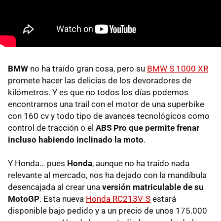
BMW
no ha traído gran cosa, pero su
BMW S 1000 XR
promete hacer las delicias de los devoradores de
kilómetros. Y es que no todos los días podemos
encontrarnos una trail con el motor de una superbike
con 160 cv y todo tipo de avances tecnológicos como
control de tracción o el
ABS Pro que permite frenar
incluso habiendo inclinado la moto
.
Y Honda… pues
Honda
, aunque no ha traído nada
relevante al mercado, nos ha dejado con la mandíbula
desencajada al crear una
versión matriculable de su
MotoGP
. Esta nueva
Honda RC213V-S
estará
disponible bajo pedido y a un precio de unos 175.000