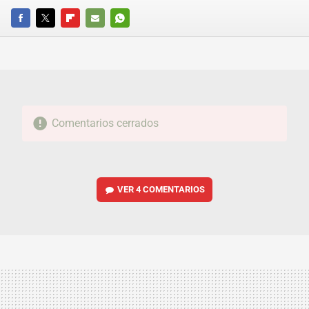
FACEBOOK
TWITTER
FLIPBOARD
E-
WHATSAPP
MAIL
Comentarios cerrados
VER
4 COMENTARIOS