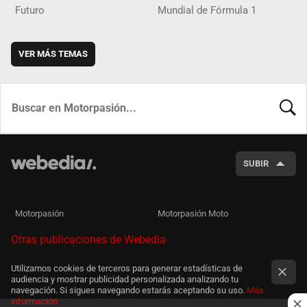
Futuro
Mundial de Fórmula 1
VER MÁS TEMAS
BUSCA
SUBIR
Motorpasión
Motorpasión Moto
Otras publicaciones de Webedia
Utilizamos cookies de terceros para generar estadísticas de
audiencia y mostrar publicidad personalizada analizando tu
navegación. Si sigues navegando estarás aceptando su uso.
Más
información