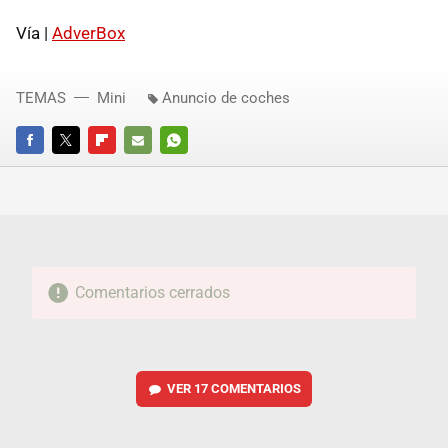
Vía |
AdverBox
TEMAS
Mini
Anuncio de coches
FACEBOOK
TWITTER
FLIPBOARD
E-
WHATSAPP
MAIL
Comentarios cerrados
VER
17 COMENTARIOS