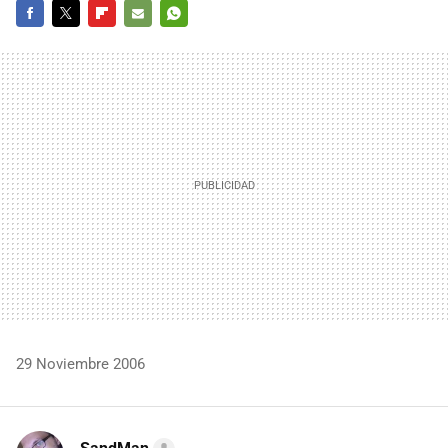
FACEBOOK
TWITTER
FLIPBOARD
E-
WHATSAPP
MAIL
29 Noviembre 2006