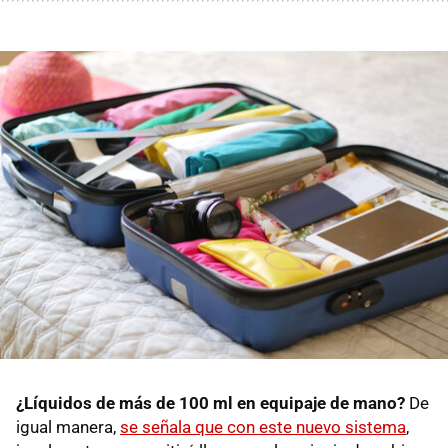
¿Líquidos de más de 100 ml en equipaje de mano?
De
igual manera,
se señala que con este nuevo sistema
,