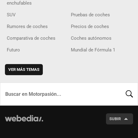
enchufables
SUV
Pruebas de coches
Rumores de coches
Precios de coches
Comparativa de coches
Coches autónomos
Futuro
Mundial de Fórmula 1
VER MÁS TEMAS
BUSCA
SUBIR