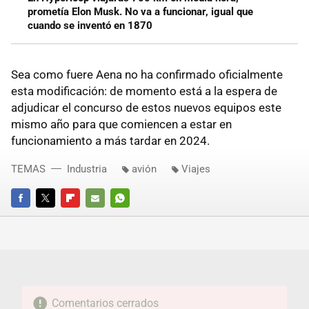
prometía Elon Musk. No va a funcionar, igual que
cuando se inventó en 1870
Sea como fuere Aena no ha confirmado oficialmente
esta modificación: de momento está a la espera de
adjudicar el concurso de estos nuevos equipos este
mismo año para que comiencen a estar en
funcionamiento a más tardar en 2024.
TEMAS
Industria
avión
Viajes
FACEBOOK
TWITTER
FLIPBOARD
E-
WHATSAPP
MAIL
Comentarios cerrados