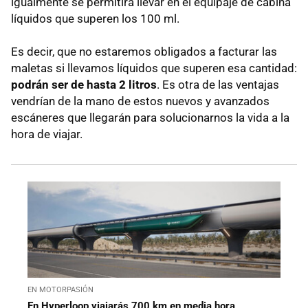
igualmente se permitirá llevar en el equipaje de cabina
líquidos que superen los 100 ml.
Es decir, que no estaremos obligados a facturar las
maletas si llevamos líquidos que superen esa cantidad:
podrán ser de hasta 2 litros
. Es otra de las ventajas
vendrían de la mano de estos nuevos y avanzados
escáneres que llegarán para solucionarnos la vida a la
hora de viajar.
EN MOTORPASIÓN
En Hyperloop viajarás 700 km en media hora,