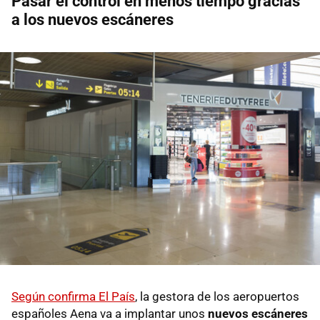
Pasar el control en menos tiempo gracias
a los nuevos escáneres
Según confirma El País
, la gestora de los aeropuertos
españoles Aena va a implantar unos
nuevos escáneres