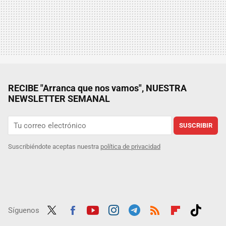
RECIBE "Arranca que nos vamos", NUESTRA
NEWSLETTER SEMANAL
SUSCRIBIR
Suscribiéndote aceptas nuestra
política de privacidad
Síguenos
Twit
Fac
Yout
Inst
Tele
RSS
Flip
Tikt