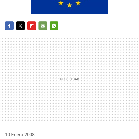
FACEBOOK
TWITTER
FLIPBOARD
E-
WHATSAPP
MAIL
10 Enero 2008