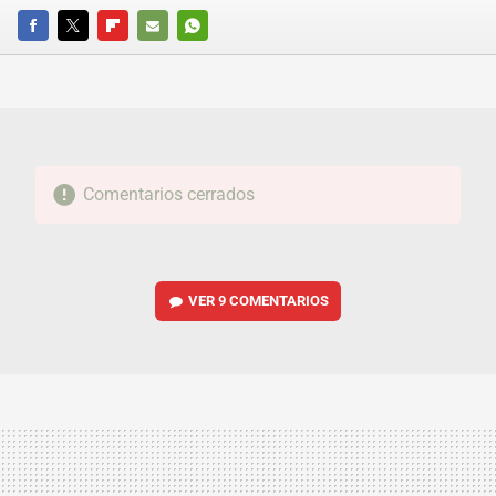
FACEBOOK
TWITTER
FLIPBOARD
E-
WHATSAPP
MAIL
Comentarios cerrados
VER
9 COMENTARIOS