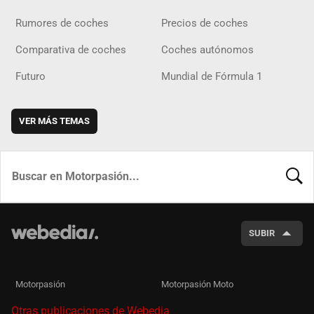
Rumores de coches
Precios de coches
Comparativa de coches
Coches autónomos
Futuro
Mundial de Fórmula 1
VER MÁS TEMAS
BUSCA
SUBIR
Motorpasión
Motorpasión Moto
Otras publicaciones de Webedia