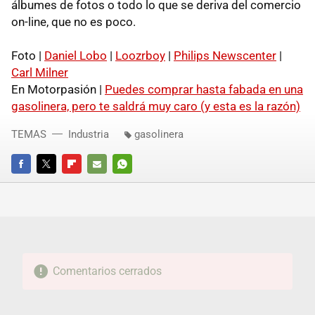
álbumes de fotos o todo lo que se deriva del comercio
on-line, que no es poco.
Foto |
Daniel Lobo
|
Loozrboy
|
Philips Newscenter
|
Carl Milner
En Motorpasión |
Puedes comprar hasta fabada en una
gasolinera, pero te saldrá muy caro (y esta es la razón)
TEMAS
Industria
gasolinera
FACEBOOK
TWITTER
FLIPBOARD
E-
WHATSAPP
MAIL
Comentarios cerrados