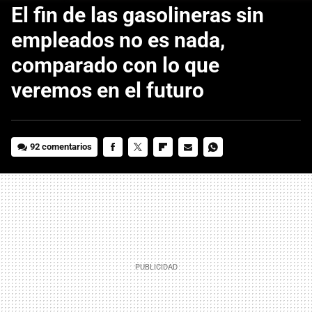
El fin de las gasolineras sin
empleados no es nada,
comparado con lo que
veremos en el futuro
92 comentarios
FACEBOOK
TWITTER
FLIPBOARD
E-
WHATSAPP
MAIL