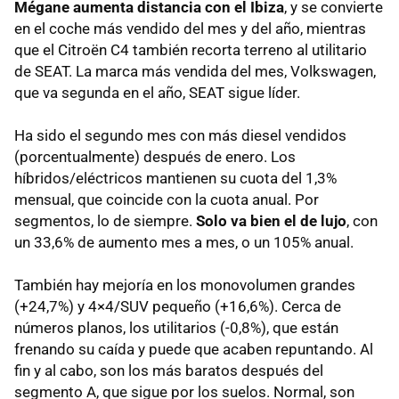
Mégane aumenta distancia con el Ibiza
, y se convierte
en el coche más vendido del mes y del año, mientras
que el Citroën C4 también recorta terreno al utilitario
de
SEAT
. La marca más vendida del mes, Volkswagen,
que va segunda en el año,
SEAT
sigue líder.
Ha sido el segundo mes con más diesel vendidos
(porcentualmente) después de enero. Los
híbridos/eléctricos mantienen su cuota del 1,3%
mensual, que coincide con la cuota anual. Por
segmentos, lo de siempre.
Solo va bien el de lujo
, con
un 33,6% de aumento mes a mes, o un 105% anual.
También hay mejoría en los monovolumen grandes
(+24,7%) y 4×4/
SUV
pequeño (+16,6%). Cerca de
números planos, los utilitarios (-0,8%), que están
frenando su caída y puede que acaben repuntando. Al
fin y al cabo, son los más baratos después del
segmento A, que sigue por los suelos. Normal, son