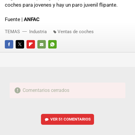
coches para jovenes y hay un paro juvenil flipante.
Fuente |
ANFAC
TEMAS
Industria
Ventas de coches
FACEBOOK
TWITTER
FLIPBOARD
E-
WHATSAPP
MAIL
Comentarios cerrados
VER
51 COMENTARIOS