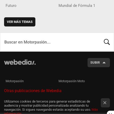
Futuro
Mundial de Fórmula 1
VER MÁS TEMAS
BUSCA
SUBIR
Motorpasión
Motorpasión Moto
Otras publicaciones de Webedia
Utilizamos cookies de terceros para generar estadísticas de
audiencia y mostrar publicidad personalizada analizando tu
navegación. Si sigues navegando estarás aceptando su uso.
Más
información