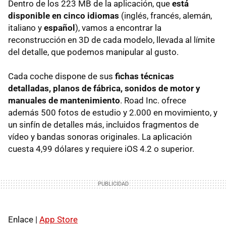
Dentro de los 223 MB de la aplicación, que
está
disponible en cinco idiomas
(inglés, francés, alemán,
italiano y
español
), vamos a encontrar la
reconstrucción en 3D de cada modelo, llevada al límite
del detalle, que podemos manipular al gusto.
Cada coche dispone de sus
fichas técnicas
detalladas, planos de fábrica, sonidos de motor y
manuales de mantenimiento
. Road Inc. ofrece
además 500 fotos de estudio y 2.000 en movimiento, y
un sinfín de detalles más, incluidos fragmentos de
vídeo y bandas sonoras originales. La aplicación
cuesta 4,99 dólares y requiere iOS 4.2 o superior.
Enlace |
App Store