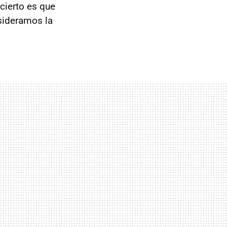
cierto es que
sideramos la