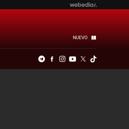
NUEVO
Telegram
Facebook
Instagram
Youtube
Twitter
Tiktok