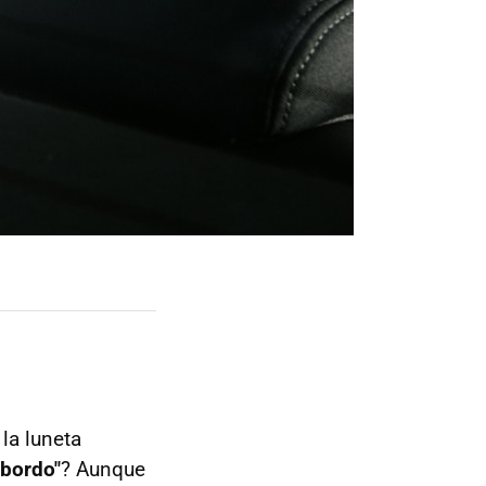
la luneta
 bordo"
? Aunque