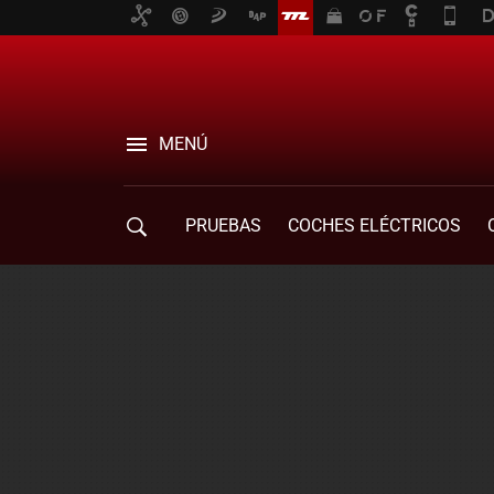
MENÚ
PRUEBAS
COCHES ELÉCTRICOS
COMPRA DE COCHES
MOVILIDAD