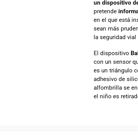
un dispositivo d
pretende
informa
en el que está in
sean más prudent
la seguridad vial 
El dispositivo
Ba
con un sensor qu
es un triángulo 
adhesivo de sili
alfombrilla se 
el niño es retirad