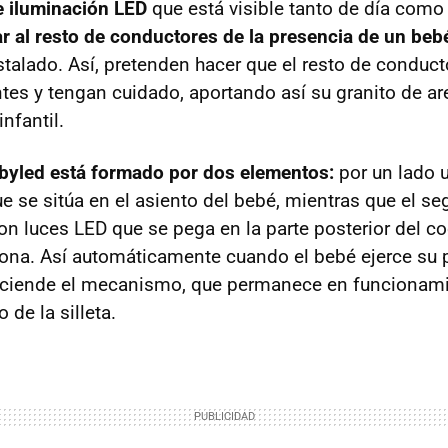
e iluminación LED
que está visible tanto de día como
r al resto de conductores de la presencia de un bebé
stalado. Así, pretenden hacer que el resto de conduct
es y tengan cuidado, aportando así su granito de ar
infantil.
byled está formado por dos elementos:
por un lado u
e se sitúa en el asiento del bebé, mientras que el 
con luces LED que se pega en la parte posterior del 
cona. Así automáticamente cuando el bebé ejerce su 
enciende el mecanismo, que permanece en funcionami
o de la silleta.