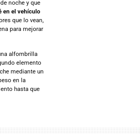
 de noche y que
 en el vehículo
ores que lo vean,
ena para mejorar
na alfombrilla
segundo elemento
coche mediante un
peso en la
ento hasta que