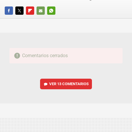
FACEBOOK
TWITTER
FLIPBOARD
E-
WHATSAPP
MAIL
Comentarios cerrados
VER
13 COMENTARIOS