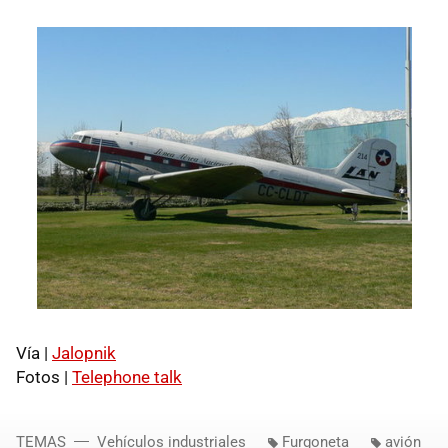
Vía |
Jalopnik
Fotos |
Telephone talk
TEMAS
Vehículos industriales
Furgoneta
avión