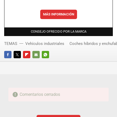
MÁS INFORMACIÓN
CONSEJO OFRECIDO POR LA MARCA
TEMAS
Vehículos industriales
Coches híbridos y enchufa
FACEBOOK
TWITTER
FLIPBOARD
E-
WHATSAPP
MAIL
Comentarios cerrados