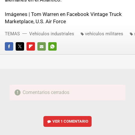
Imágenes | Tom Warren en Facebook Vintage Truck
Marketplace, U.S. Air Force
TEMAS
Vehículos industriales
vehículos militares
FACEBOOK
TWITTER
FLIPBOARD
E-
WHATSAPP
MAIL
Comentarios cerrados
VER
1 COMENTARIO