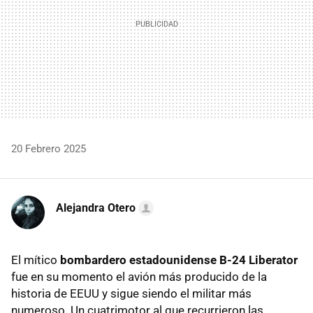
20 Febrero 2025
Alejandra Otero
El mítico
bombardero estadounidense B-24 Liberator
fue en su momento el avión más producido de la
historia de EEUU y sigue siendo el militar más
numeroso. Un cuatrimotor al que recurrieron las