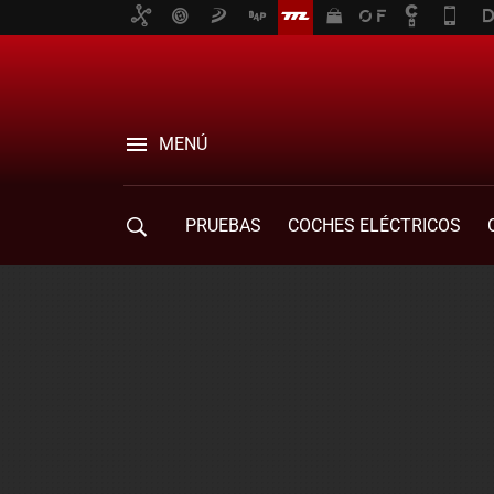
MENÚ
PRUEBAS
COCHES ELÉCTRICOS
COMPRA DE COCHES
MOVILIDAD