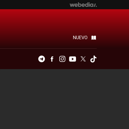
NUEVO
Telegram
Facebook
Instagram
Youtube
Twitter
Tiktok