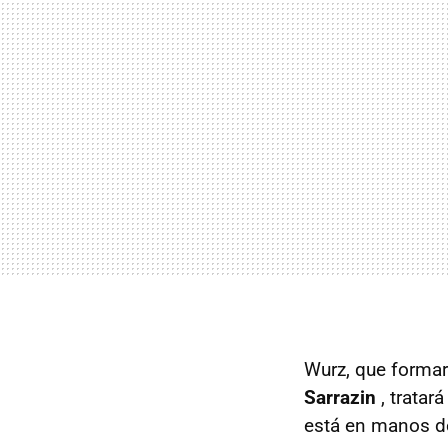
Wurz, que formar
Sarrazin
, trata
está en manos d