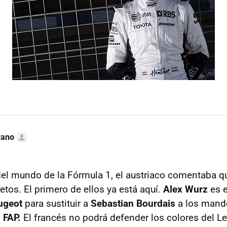
rano
 del mundo de la Fórmula 1, el austriaco comentaba q
etos. El primero de ellos ya está aquí.
Alex Wurz
es e
ugeot
para sustituir a
Sebastian Bourdais
a los mando
 FAP.
El francés no podrá defender los colores del L