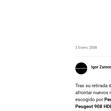
3 Enero 2008
Igor Zamo
Tras su retirada
afrontar nuevos r
escogido por
Pe
Peugeot 908 HDI