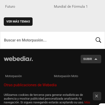
Futuro
Mundial de Fórmula 1
VER MÁS TEMAS
BUSCA
SUBIR
Motorpasión
Motorpasión Moto
Otras publicaciones de Webedia
Utilizamos cookies de terceros para generar estadísticas de
audiencia y mostrar publicidad personalizada analizando tu
navegación. Si sigues navegando estarás aceptando su uso.
Más