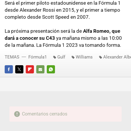
Será el primer piloto estadounidense en la Fórmula 1
desde Alexander Rossi en 2015, y el primer a tiempo
completo desde Scott Speed en 2007.
La próxima presentación será la de
Alfa Romeo, que
dará a conocer su C43
ya mañana mismo a las 10:00
de la mañana. La Fórmula 1 2023 va tomando forma.
TEMAS
Fórmula1
Gulf
Williams
Alexander Alb
FACEBOOK
TWITTER
FLIPBOARD
E-
WHATSAPP
MAIL
Comentarios cerrados