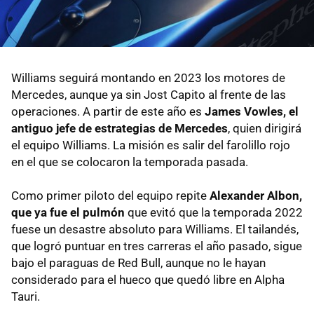
Williams seguirá montando en 2023 los motores de
Mercedes, aunque ya sin Jost Capito al frente de las
operaciones. A partir de este año es
James Vowles, el
antiguo jefe de estrategias de Mercedes
, quien dirigirá
el equipo Williams. La misión es salir del farolillo rojo
en el que se colocaron la temporada pasada.
Como primer piloto del equipo repite
Alexander Albon,
que ya fue el pulmón
que evitó que la temporada 2022
fuese un desastre absoluto para Williams. El tailandés,
que logró puntuar en tres carreras el año pasado, sigue
bajo el paraguas de Red Bull, aunque no le hayan
considerado para el hueco que quedó libre en Alpha
Tauri.