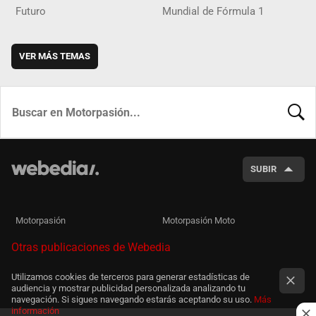
Futuro
Mundial de Fórmula 1
VER MÁS TEMAS
BUSCA
SUBIR
Motorpasión
Motorpasión Moto
Otras publicaciones de Webedia
Utilizamos cookies de terceros para generar estadísticas de
audiencia y mostrar publicidad personalizada analizando tu
navegación. Si sigues navegando estarás aceptando su uso.
Más
información