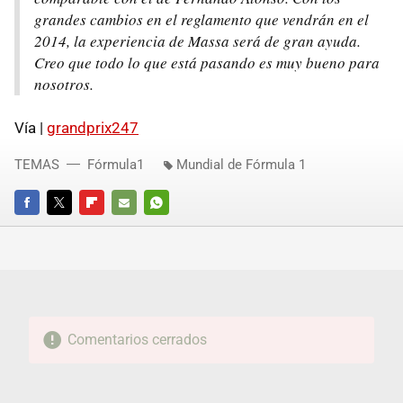
grandes cambios en el reglamento que vendrán en el
2014, la experiencia de Massa será de gran ayuda.
Creo que todo lo que está pasando es muy bueno para
nosotros.
Vía |
grandprix247
TEMAS
Fórmula1
Mundial de Fórmula 1
FACEBOOK
TWITTER
FLIPBOARD
E-
WHATSAPP
MAIL
Comentarios cerrados