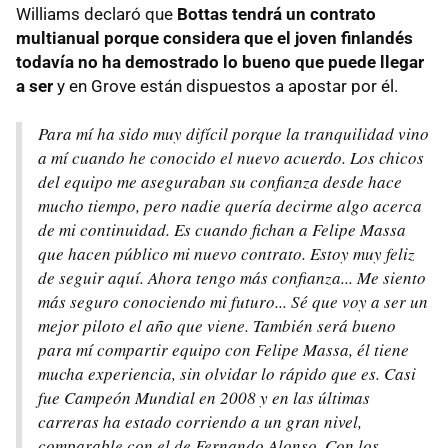
Williams declaró que
Bottas tendrá un contrato
multianual porque considera que el joven finlandés
todavía no ha demostrado lo bueno que puede llegar
a ser
y en Grove están dispuestos a apostar por él.
Para mí ha sido muy difícil porque la tranquilidad vino
a mí cuando he conocido el nuevo acuerdo. Los chicos
del equipo me aseguraban su confianza desde hace
mucho tiempo, pero nadie quería decirme algo acerca
de mi continuidad. Es cuando fichan a Felipe Massa
que hacen público mi nuevo contrato. Estoy muy feliz
de seguir aquí. Ahora tengo más confianza... Me siento
más seguro conociendo mi futuro... Sé que voy a ser un
mejor piloto el año que viene. También será bueno
para mí compartir equipo con Felipe Massa, él tiene
mucha experiencia, sin olvidar lo rápido que es. Casi
fue Campeón Mundial en 2008 y en las últimas
carreras ha estado corriendo a un gran nivel,
comparable con el de Fernando Alonso. Con los