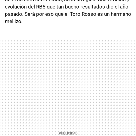
evolución del RB5 que tan bueno resultados dio el año
pasado. Será por eso que el Toro Rosso es un hermano
mellizo.