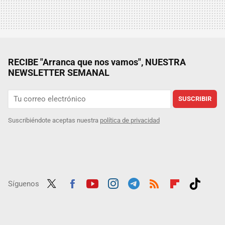
RECIBE "Arranca que nos vamos", NUESTRA
NEWSLETTER SEMANAL
SUSCRIBIR
Suscribiéndote aceptas nuestra
política de privacidad
Síguenos
Twit
Fac
Yout
Inst
Tele
RSS
Flip
Tikt
ter
ebo
ube
agra
gra
boar
ok