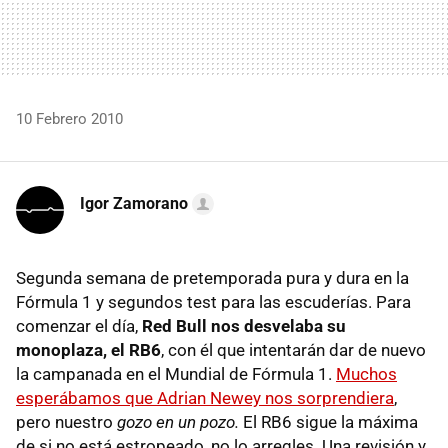
10 Febrero 2010
Igor Zamorano
Segunda semana de pretemporada pura y dura en la
Fórmula 1 y segundos test para las escuderías. Para
comenzar el día,
Red Bull nos desvelaba su
monoplaza, el RB6
, con él que intentarán dar de nuevo
la campanada en el Mundial de Fórmula 1.
Muchos
esperábamos que Adrian Newey nos sorprendiera
,
pero nuestro
gozo en un pozo.
El RB6 sigue la máxima
de si no está estropeado, no lo arregles. Una revisión y