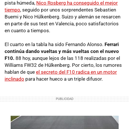
pista húmeda,
Nico Rosberg ha conseguido el mejor
tiempo
, seguido por unos sorprendentes Sebastien
Buemi y Nico Hülkenberg. Suizo y alemán se resarcen
en parte de sus test en Valencia, poco satisfactorios
en cuanto a tiempos.
El cuarto en la tabla ha sido Fernando Alonso.
Ferrari
continúa dando vueltas y más vueltas con el nuevo
F10.
88 hoy, aunque lejos de las 118 realizadas por el
Williams FW32 de Hülkenberg. Por cierto, los rumores
hablan de que
el secreto del F10 radica en un motor
inclinado
para hacer hueco a un triple difusor.