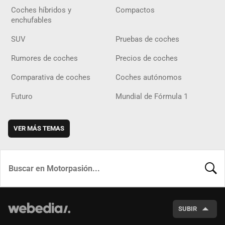
Coches híbridos y
Compactos
enchufables
SUV
Pruebas de coches
Rumores de coches
Precios de coches
Comparativa de coches
Coches autónomos
Futuro
Mundial de Fórmula 1
VER MÁS TEMAS
BUSCA
SUBIR