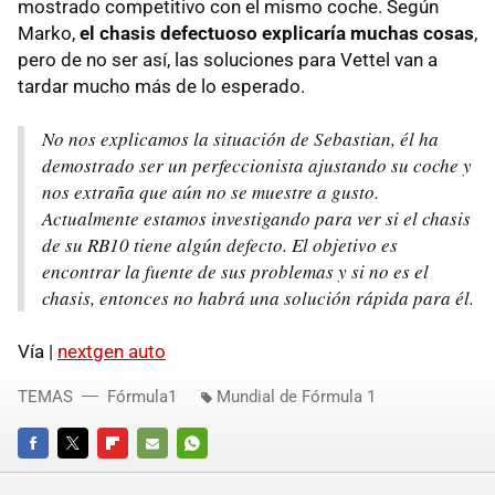
mostrado competitivo con el mismo coche. Según
Marko,
el chasis defectuoso explicaría muchas cosas
,
pero de no ser así, las soluciones para Vettel van a
tardar mucho más de lo esperado.
No nos explicamos la situación de Sebastian, él ha
demostrado ser un perfeccionista ajustando su coche y
nos extraña que aún no se muestre a gusto.
Actualmente estamos investigando para ver si el chasis
de su RB10 tiene algún defecto. El objetivo es
encontrar la fuente de sus problemas y si no es el
chasis, entonces no habrá una solución rápida para él.
Vía |
nextgen auto
TEMAS
Fórmula1
Mundial de Fórmula 1
FACEBOOK
TWITTER
FLIPBOARD
E-
WHATSAPP